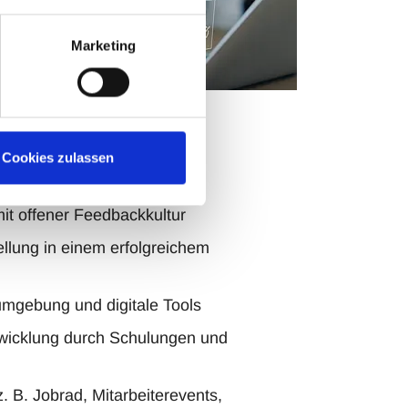
Marketing
Cookies zulassen
u Dich freuen:
it offener Feedbackkultur
ellung in einem erfolgreichem
mgebung und digitale Tools
twicklung durch Schulungen und
z. B. Jobrad, Mitarbeiterevents,