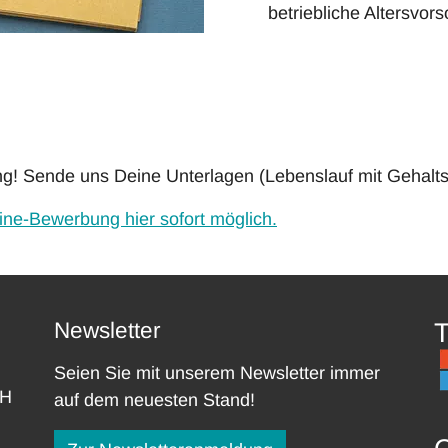
betriebliche Altersvors
ng! Sende uns Deine Unterlagen (Lebenslauf mit Gehal
ine-Bewerbung hier sofort möglich.
Newsletter
T
Seien Sie mit unserem Newsletter immer
bH
auf dem neuesten Stand!