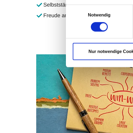
Selbstständige, strukturierte Arbeitsw
Einwilligungsauswahl
Notwendig
Freude an Zahlen – und am Arbeiten
Nur notwendige Cook