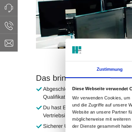
Zustimmung
Das bringst Du mit:
Abgeschlossene kaufmännische Ausbi
Diese Webseite verwendet 
Qualifikation
Wir verwenden Cookies, um I
und die Zugriffe auf unsere 
Du hast Erfahrung im Bereich Auftrag
Website an unsere Partner fü
Vertriebsinnendienst gesammel
möglicherweise mit weiteren
Sicherer Umgang mit gängigen ERP-
der Dienste gesammelt habe