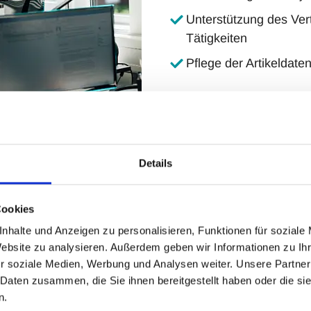
Unterstützung des Vert
Tätigkeiten
Pflege der Artikelda
Details
ldung oder vergleichbare
Cookies
nhalte und Anzeigen zu personalisieren, Funktionen für soziale
Website zu analysieren. Außerdem geben wir Informationen zu I
sbearbeitung /
r soziale Medien, Werbung und Analysen weiter. Unsere Partner
 Daten zusammen, die Sie ihnen bereitgestellt haben oder die s
Systemen und MS-Office
n.