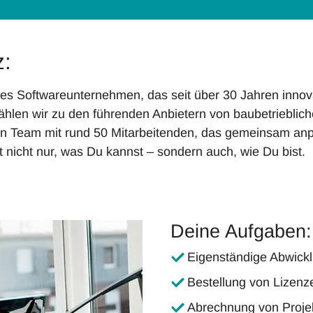
z:
sches Softwareunternehmen, das seit über 30 Jahren inn
ählen wir zu den führenden Anbietern von baubetrieblic
rten Team mit rund 50 Mitarbeitenden, das gemeinsam an
 nicht nur, was Du kannst – sondern auch, wie Du bist.
Deine Aufgaben:
Eigenständige Abwickl
Bestellung von Lizenz
Abrechnung von Projek