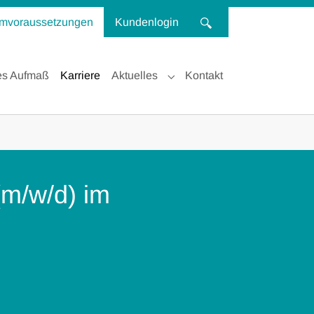
mvoraussetzungen
Kundenlogin
es Aufmaß
Karriere
Aktuelles
Kontakt
Submenu for "Aktuelles"
(m/w/d) im