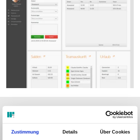
Auswertungen und Berichte
Stundennachweise
Zustimmung
Details
Über Cookies
Auswertungen über frei definierbare Zeiträume