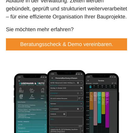
Abläufe in der Verwaltung. Zeiten werden
gebündelt, geprüft und strukturiert weiterverarbeitet
– für eine effiziente Organisation Ihrer Bauprojekte.
Sie möchten mehr erfahren?
Beratungsscheck & Demo vereinbaren.
Show larger version for: