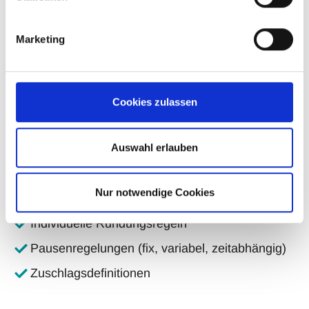
Arbeitspläne und Wochenmodelle
Marketing
Gültigkeitszeiträume
Automatische Schichterkennung
Intervallberechnung
Cookies zulassen
Tagesmodelle
Auswahl erlauben
Sollzeiten
Mindest- und Höchstarbeitszeiten
Nur notwendige Cookies
Regelarbeitszeit
Individuelle Rundungsregeln
Pausenregelungen (fix, variabel, zeitabhängig)
Zuschlagsdefinitionen