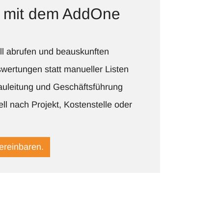
le mit dem AddOne
l abrufen und beauskunften
wertungen statt manueller Listen
auleitung und Geschäftsführung
ell nach Projekt, Kostenstelle oder
ereinbaren.