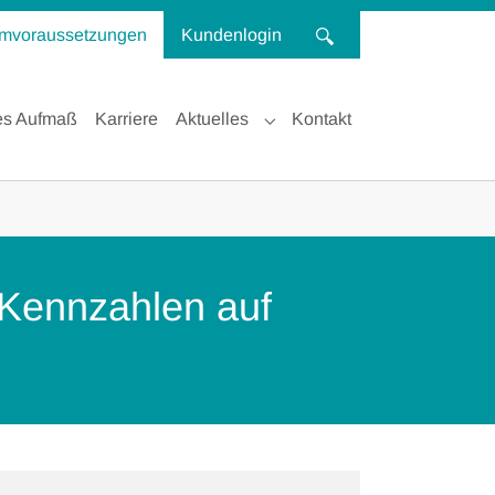
mvoraussetzungen
Kundenlogin
es Aufmaß
Karriere
Aktuelles
Kontakt
Submenu for "Aktuelles"
 Kennzahlen auf