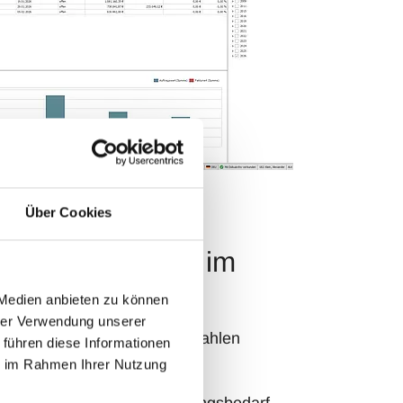
Über Cookies
ms das Cockpit im
 Medien anbieten zu können
hrer Verwendung unserer
lick über Projekte und Kennzahlen
 führen diese Informationen
ie im Rahmen Ihrer Nutzung
 oder Kostenstelle wechseln
n: Ampellogik zeigt Handlungsbedarf