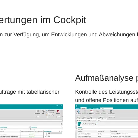
rtungen im Cockpit
 zur Verfügung, um Entwicklungen und Abweichungen fr
Aufmaßanalyse p
träge mit tabellarischer
Kontrolle des Leistungsst
und offene Positionen auf
Show larger version for: