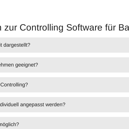
n zur Controlling Software für
 dargestellt?
nehmen geeignet?
-Controlling?
ndividuell angepasst werden?
 möglich?