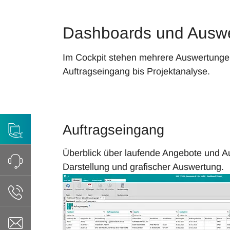
Dashboards und Auswe
Im Cockpit stehen mehrere Auswertungen
Auftragseingang bis Projektanalyse.
Auftragseingang
Überblick über laufende Angebote und Auf
Darstellung und grafischer Auswertung.
Show larger version for: