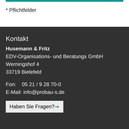
* Pflichtfelder
Kontakt
Husemann & Fritz
EDV-Organisations- und Beratungs GmbH
Werningshof 4
33719 Bielefeld
Fon:
05 21 / 9 28 70-0
E-Mail:
info@probau-s.de
Haben Sie Fragen?