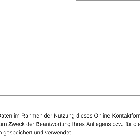
 Daten im Rahmen der Nutzung dieses Online-Kontaktfo
um Zweck der Beantwortung Ihres Anliegens bzw. für di
n gespeichert und verwendet.