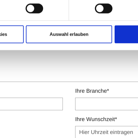
Kontakt-Mailadresse
*
ies
Auswahl erlauben
Ihre Branche
*
Ihre Wunschzeit
*