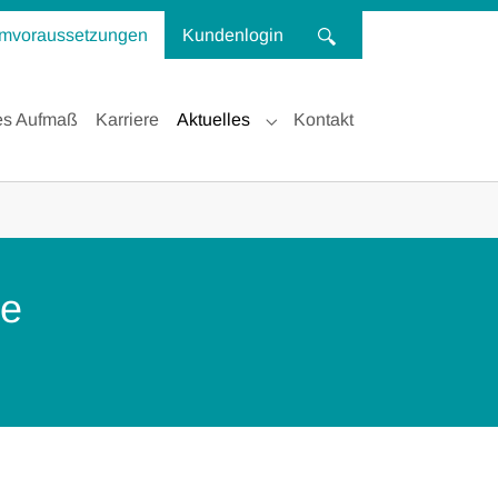
mvoraussetzungen
Kundenlogin
es Aufmaß
Karriere
Aktuelles
Kontakt
Submenu for "Aktuelles"
ve