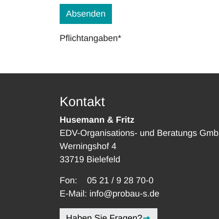
Pflichtangaben*
Kontakt
Husemann & Fritz
EDV-Organisations- und Beratungs Gm
Werningshof 4
33719 Bielefeld
Fon:
05 21 / 9 28 70-0
E-Mail:
info@probau-s.de
Haben Sie Fragen?