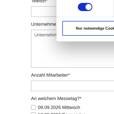
Telefon
*
Unternehmen
*
Nur notwendige Cook
Anzahl Mitarbeiter
*
An welchem Messetag?
*
09.09.2026 Mittwoch