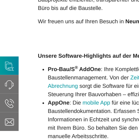
Büro bis auf die Baustelle.
Wir freuen uns auf Ihren Besuch in
Neum
Unsere Software-Highlights auf der M
®
Pro-Bau/S
AddOne
: Ihre Komplett
Baustellenmanagement. Von der
Zei
Abrechnung
sorgt die Software für e
Steuerung Ihrer Bauvorhaben – effizie
AppOne
: Die
mobile App
für eine lü
Baustellendokumentation. Erfassen S
Informationen in Echtzeit und synchro
mit Ihrem Büro. So behalten Sie den
manuelle Arbeitsschritte.